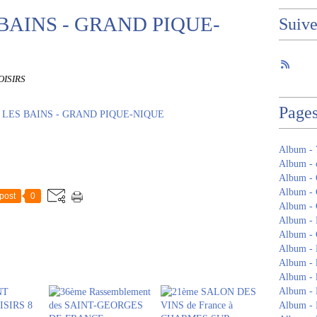
BAINS - GRAND PIQUE-
Suiv
OISIRS
Page
Album -
Album - c
Album - 
Album 
post
0
Album -
Album -
Album - 
Album -
Album - 
Album - 
Album - 
Album - 