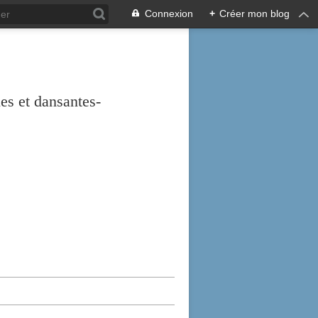
Connexion
+
Créer mon blog
es et dansantes-