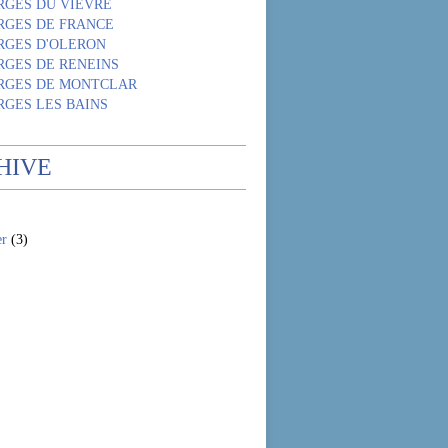
RGES DU VIEVRE
RGES DE FRANCE
RGES D'OLERON
RGES DE RENEINS
RGES DE MONTCLAR
RGES LES BAINS
HIVE
er
(3)