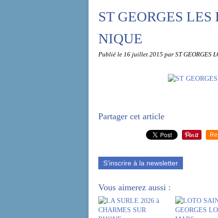
ST GEORGES LES 
NIQUE
Publié le
16 juillet 2015
par ST GEORGES L
Partager cet article
Re
S'inscrire à la newsletter
Vous aimerez aussi :