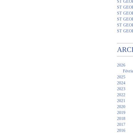
ST GEO
ST GEO
ST GEO
ST GEO
ST GEO
ST GEO
ARC
2026
Févri
2025
2024
2023
2022
2021
2020
2019
2018
2017
2016