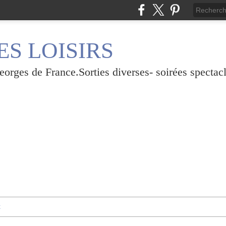
S LOISIRS
rges de France.Sorties diverses- soirées spectacl
t