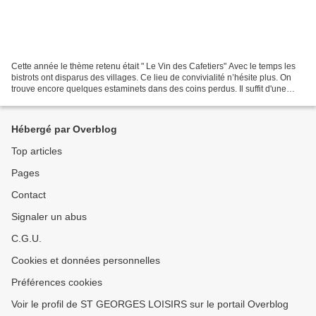
Cette année le thème retenu était " Le Vin des Cafetiers" Avec le temps les
bistrots ont disparus des villages. Ce lieu de convivialité n’hésite plus. On
trouve encore quelques estaminets dans des coins perdus. Il suffit d'une
rencontre pour que des idées...
Hébergé par Overblog
Top articles
Pages
Contact
Signaler un abus
C.G.U.
Cookies et données personnelles
Préférences cookies
Voir le profil de ST GEORGES LOISIRS sur le portail Overblog