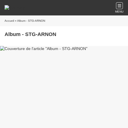
MENU
Accueil
» Album - STG-ARNON
Album - STG-ARNON