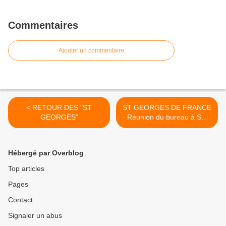
Commentaires
Ajouter un commentaire
< RETOUR DES "ST
ST GEORGES DE FRANCE
GEORGES"
- Réunion du bureau à STG
des GARDES 49 >
Hébergé par Overblog
Top articles
Pages
Contact
Signaler un abus