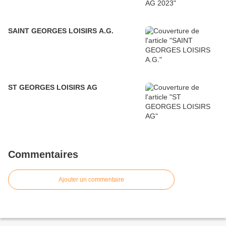
SAINT GEORGES LOISIRS A.G.
ST GEORGES LOISIRS AG
Commentaires
Ajouter un commentaire