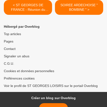
< ST GEORGES DE
SOIREE ARDECHOISE "
FRANCE - Réunion du
BOMBINE " >
bureau à STG des
GARDES 49
Hébergé par Overblog
Top articles
Pages
Contact
Signaler un abus
C.G.U.
Cookies et données personnelles
Préférences cookies
Voir le profil de ST GEORGES LOISIRS sur le portail Overblog
Créer un blog sur Overblog