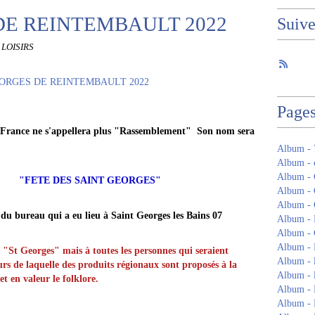
DE REINTEMBAULT 2022
Suiv
 LOISIRS
Page
 France ne s'appellera plus "Rassemblement" Son nom sera
Album -
Album - c
Album - 
ES SAINT GEORGES"
Album 
Album -
 du bureau qui a eu lieu à Saint Georges les Bains 07
Album -
Album - 
Album -
x "St Georges" mais à toutes les personnes qui seraient
Album - 
urs de laquelle des produits régionaux sont proposés à la
Album - 
t en valeur le folklore.
Album - 
Album - 