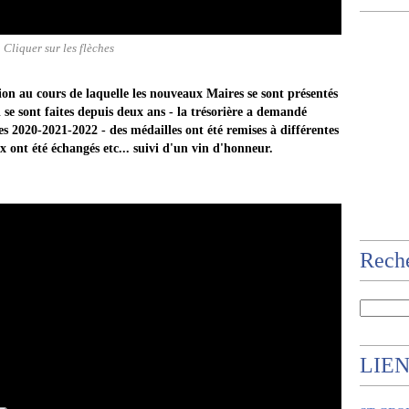
Cliquer sur les flèches
tion au cours de laquelle les nouveaux Maires se sont présentés
ui se sont faites depuis deux ans - la trésorière a demandé
s 2020-2021-2022 - des médailles ont été remises à différentes
x ont été échangés etc... suivi d'un vin d'honneur.
Rech
LIE