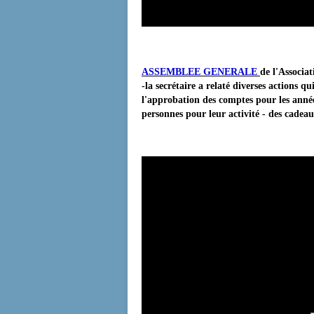
ASSEMBLEE GENERALE
de l'Associa
-la secrétaire a relaté diverses actions q
l'approbation des comptes pour les année
personnes pour leur activité - des cadeau