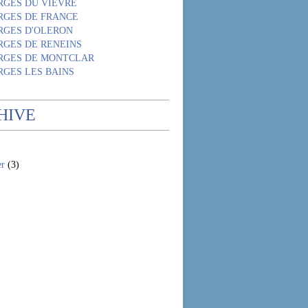
RGES DU VIEVRE
RGES DE FRANCE
RGES D'OLERON
RGES DE RENEINS
RGES DE MONTCLAR
RGES LES BAINS
HIVE
er
(3)