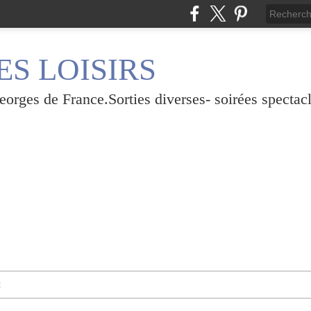
S LOISIRS
rges de France.Sorties diverses- soirées spectacl
t