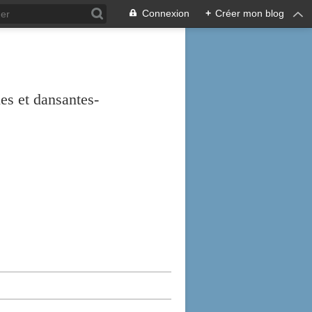
Connexion
+
Créer mon blog
es et dansantes-