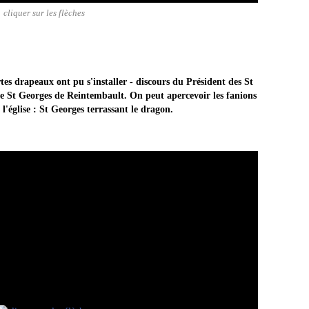
cliquer sur les flèches
tes drapeaux ont pu s'installer - discours du Président des St
 St Georges de Reintembault. On peut apercevoir les fanions
l'église : St Georges terrassant le dragon.