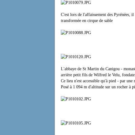
C'est lors de l'affaissement des Pyrénées, il
transformée en cirque de sable
Vue panoramique sur
L'abbaye de St Martin du Canigou - monast
arrière petit fils de Wilfred le Velu, fondat
Ce lieu n'est accessible qu'à pied - par un
Posé à 1 094 m d'altitude sur un rocher à p
L'église du