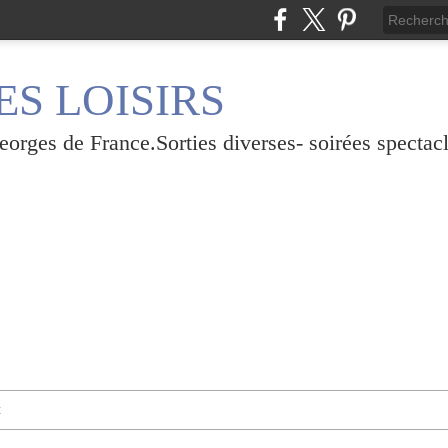
S LOISIRS
rges de France.Sorties diverses- soirées spectacl
t