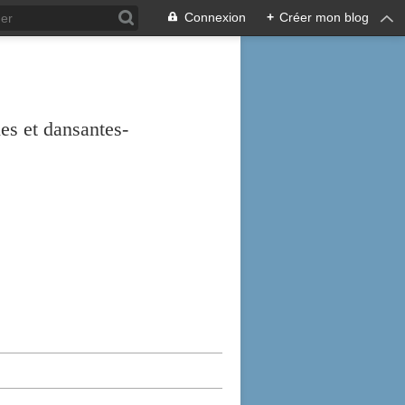
Connexion
+
Créer mon blog
es et dansantes-