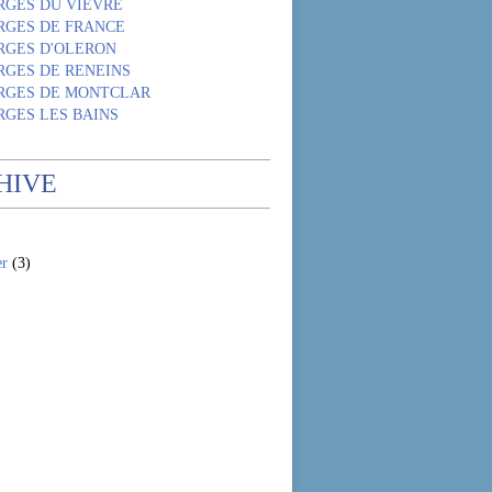
RGES DU VIEVRE
RGES DE FRANCE
RGES D'OLERON
RGES DE RENEINS
RGES DE MONTCLAR
RGES LES BAINS
HIVE
er
(3)