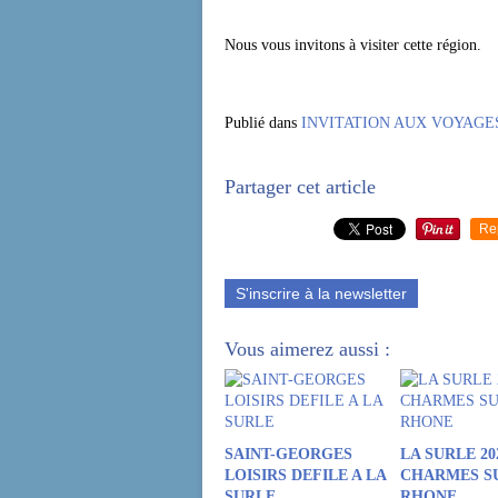
A l'intérieur d
Nous vous invitons à visiter cette région.
Publié dans
INVITATION AUX VOYAGE
Partager cet article
Re
S'inscrire à la newsletter
Vous aimerez aussi :
SAINT-GEORGES
LA SURLE 20
LOISIRS DEFILE A LA
CHARMES S
SURLE
RHONE