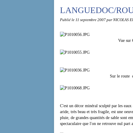
LANGUEDOC/ROU
Publié le
11 septembre 2007
par NICOLAS E
Vue sur Cerbère près de 
En direction du
Sur le route de la Tour Madel
Les orgues de l
C'est un décor minéral sculpté par les eaux
aride, très beau et très fragile, est une oe
pluie, de grandes quantités de sable sont em
spectaculaire que l'on ne retrouve nul part a