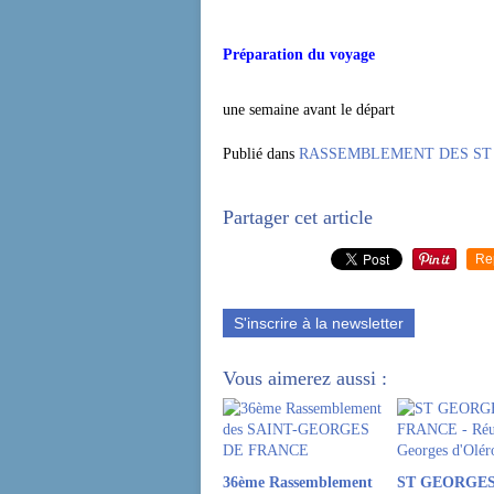
Préparation du voyage
une semaine avant le départ
Publié dans
RASSEMBLEMENT DES ST
Partager cet article
Re
S'inscrire à la newsletter
Vous aimerez aussi :
36ème Rassemblement
ST GEORGES