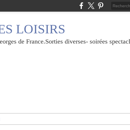
S LOISIRS
rges de France.Sorties diverses- soirées spectacl
t