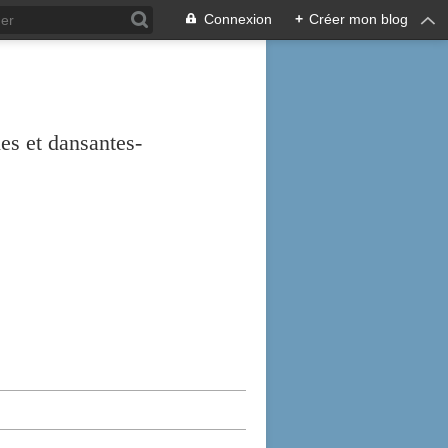
Connexion
+
Créer mon blog
es et dansantes-