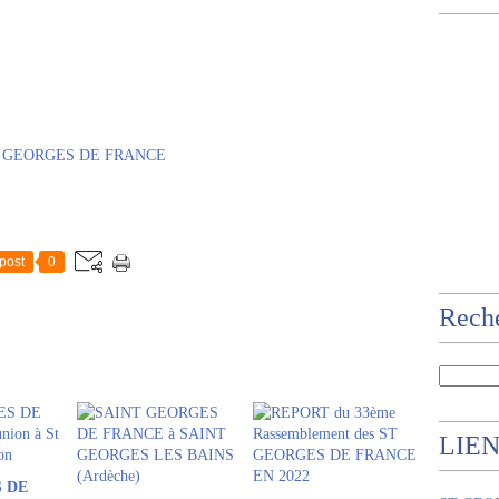
 GEORGES DE FRANCE
post
0
Rech
LIE
 DE