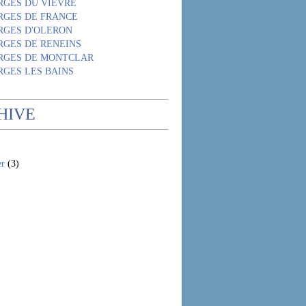
RGES DU VIEVRE
RGES DE FRANCE
RGES D'OLERON
RGES DE RENEINS
RGES DE MONTCLAR
RGES LES BAINS
HIVE
er
(3)