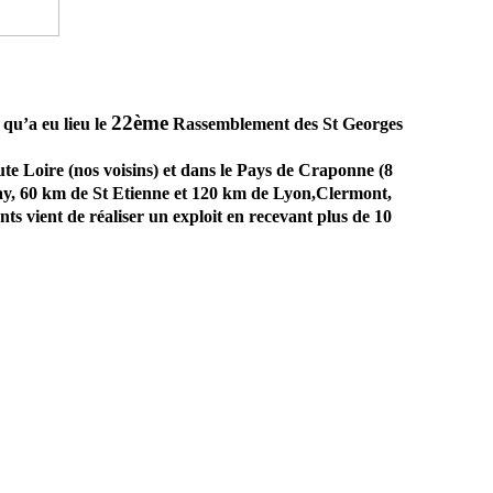
22ème
’a eu lieu le
Rassemblement des St Georges
te Loire (nos voisins) et dans le Pays de Craponne (8
y, 60 km de St Etienne et 120 km de Lyon,Clermont,
s vient de réaliser un exploit en recevant plus de 10