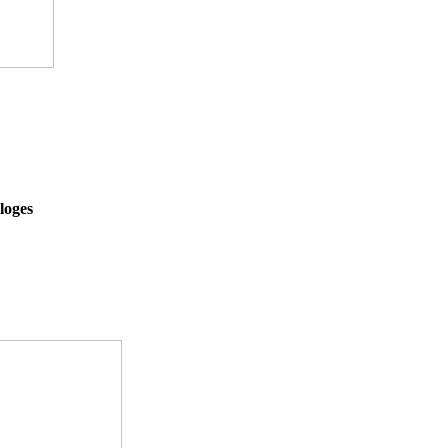
loges