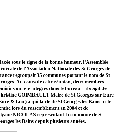
lacée sous le signe de la bonne humeur, l’Assemblée
énérale de l’Association Nationale des St Georges de
rance regroupait 35 communes portant le nom de St
eorges. Au cours de cette réunion, deux membres
éminins ont été intégrés dans le bureau – il s’agit de
hristine
GOIMBAULT Maire de St Georges sur Eure
Eure & Loir) à qui la clé de St Georges les Bains a été
emise lors du rassemblement en 2004 et de
lyane NICOLAS représentant la commune de St
eorges les Bains depuis plusieurs années.