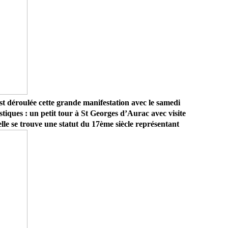
est déroulée cette grande manifestation avec le samedi
stiques : un petit tour à St Georges d’Aurac avec visite
elle se trouve une statut du 17ème siècle représentant