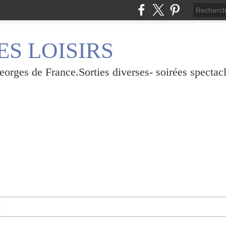
S LOISIRS
rges de France.Sorties diverses- soirées spectacl
t