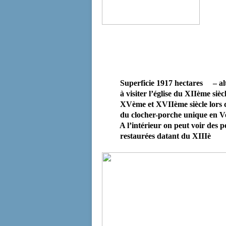
Superficie 1917 hectares
– al
à visiter l’église du XIIème sièc
XVème et
XVIIème siècle lors 
du clocher-porche unique en Ve
A l’intérieur on peut voir des pe
restaurées datant du XIIIè