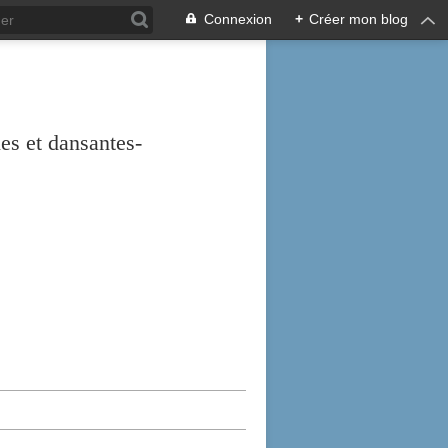
Connexion
+
Créer mon blog
es et dansantes-