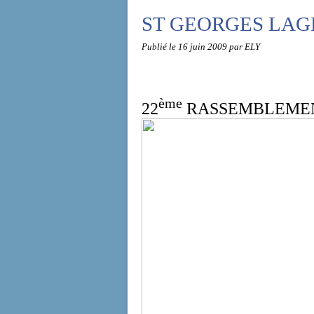
ST GEORGES LAG
Publié le
16 juin 2009
par ELY
ème
22
RASSEMBLEMENT