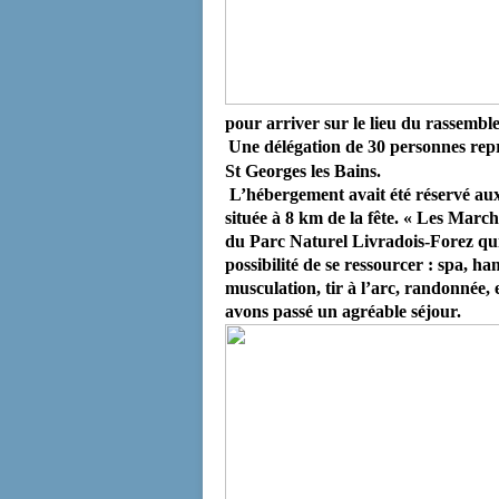
pour arriver sur le lieu du rassemb
Une délégation de 30 personnes repr
St Georges les Bains.
L’hébergement
avait été réservé 
située à 8 km de la fête. « Les Marc
du Parc Naturel Livradois-Forez qui 
possibilité de se ressourcer : spa, h
musculation, tir à l’arc, randonnée
avons passé un agréable séjour.