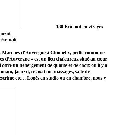
130 Km tout en virages
lement
ésentait
aux Marches d’Auvergne à Chomélix, petite commune
hes d’Auvergne » est un lieu chaleureux situé au cœur
offre un hébergement de qualité et de choix où il y a
ammam, jacuzzi, relaxation, massages, salle de
, escrime etc… Logés en studio ou en chambre, nous y