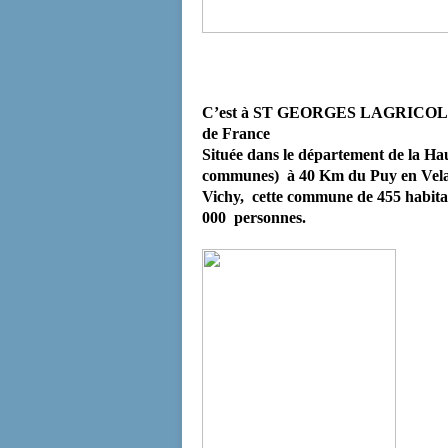
C’est à ST GEORGES LAGRICOL qu
de France
Située dans le département de la Hau
communes)
à 40 Km du Puy en Vela
Vichy,
cette commune de 455 habitant
000
personnes.