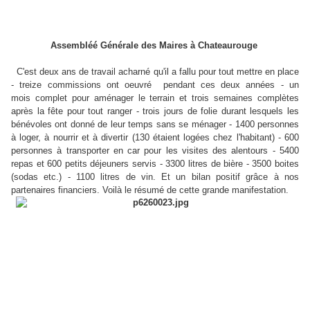
Assembléé Générale
des Maires à Chateaurouge
C'est deux ans de travail acharné qu'il a fallu pour tout mettre en place
- treize commissions ont oeuvré pendant ces deux années - un
mois complet pour aménager le terrain et trois semaines complètes
après la fête pour tout ranger - trois jours de folie durant lesquels les
bénévoles ont donné de leur temps sans se ménager - 1400 personnes
à loger, à nourrir et à divertir (130 étaient logées chez l'habitant) - 600
personnes à transporter en car pour les visites des alentours - 5400
repas et 600 petits déjeuners servis - 3300 litres de bière - 3500 boites
(sodas etc.) - 1100 litres de vin. Et un bilan positif grâce à nos
partenaires financiers. Voilà le résumé de cette grande manifestation.