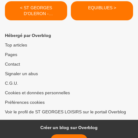
< ST GEORGES
EQUIBLUES >
D'OLERON -
RASSEMBLEMENT
Hébergé par Overblog
Top articles
Pages
Contact
Signaler un abus
C.G.U.
Cookies et données personnelles
Préférences cookies
Voir le profil de ST GEORGES LOISIRS sur le portail Overblog
Créer un blog sur Overblog