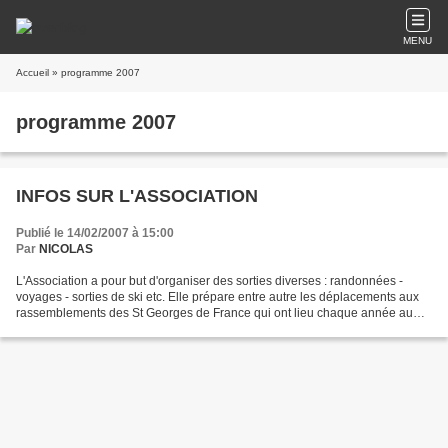
MENU
Accueil
» programme 2007
programme 2007
INFOS SUR L'ASSOCIATION
Publié le 14/02/2007 à 15:00
Par
NICOLAS
L'Association a pour but d'organiser des sorties diverses : randonnées -
voyages - sorties de ski etc. Elle prépare entre autre les déplacements aux
rassemblements des St Georges de France qui ont lieu chaque année au
mois de juin. Bureau : Membre Honoraire...