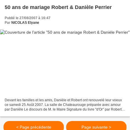
50 ans de mariage Robert & Danièle Perrier
Publié le 27/08/2007 à 16:47
Par
NICOLAS Elyane
Devant les familles et les amis, Danièle et Robert ont renouvelé leur voeux
ce samedi 25 Août 2007. La salle de Chateaurouge préparée avec amour
par Danièle Le discours de M. le Maire Signature du livre "d'Or" par Robert
Danièle & Robert entourés de leurs...
< Page précédente
Page suivante >