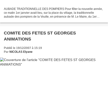
AUBADE TRADITIONNELLE DES POMPIERS Pour fêter la nouvelle année,
ce matin 1er janvier avait lieu, sur la place du village, la traditionnelle
aubade des pompiers de la Voulte, en présence de M. Le Maire, du 1er
adjoint et de divers conseillers.
COMITE DES FETES ST GEORGES
ANIMATIONS
Publié le 19/12/2007 à 15:19
Par
NICOLAS Elyane