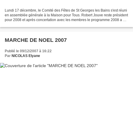
Lundi 17 décembre, le Comité des Fêtes de St Georges les Bains s'est réuni
en assemblée générale à la Maison pour Tous. Robert Jouve reste président
pour 2008 et après concertation avec les membres le programme 2008 a été
défini : Samedi 2 février = concours...
MARCHE DE NOEL 2007
Publié le 09/12/2007 à 16:22
Par
NICOLAS Elyane