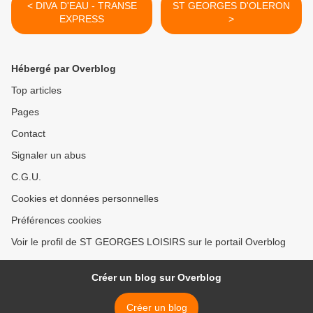
< DIVA D'EAU - TRANSE
ST GEORGES D'OLERON
EXPRESS
>
Hébergé par Overblog
Top articles
Pages
Contact
Signaler un abus
C.G.U.
Cookies et données personnelles
Préférences cookies
Voir le profil de ST GEORGES LOISIRS sur le portail Overblog
Créer un blog sur Overblog
Créer un blog